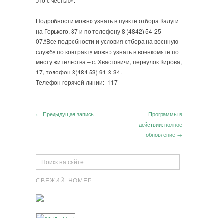
это с честью».
Подробности можно узнать в пункте отбора Калуги
на Горького, 87 и по телефону 8 (4842) 54-25-
07.❗️Все подробности и условия отбора на военную
службу по контракту можно узнать в военкомате по
месту жительства – с. Хвастовичи, переулок Кирова,
17, телефон 8(484 53) 91-3-34.
Телефон горячей линии: -117
← Предыдущая запись
Программы в
действии: полное
обновление →
СВЕЖИЙ НОМЕР