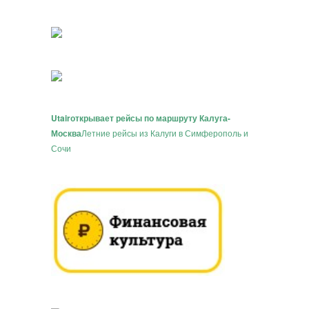
Utair
открывает рейсы по маршруту Калуга-
Москва
Летние рейсы из Калуги в Симферополь и
Сочи