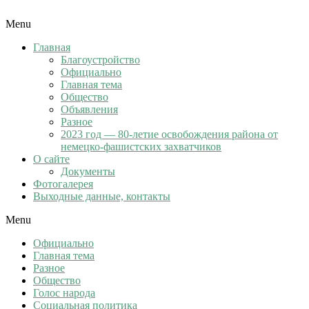
Menu
Главная
Благоустройство
Официально
Главная тема
Общество
Объявления
Разное
2023 год — 80-летие освобождения района от
немецко-фашистских захватчиков
О сайте
Документы
Фотогалерея
Выходные данные, контакты
Menu
Официально
Главная тема
Разное
Общество
Голос народа
Социальная политика