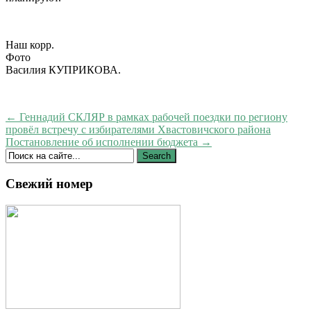
Наш корр.
Фото
Василия КУПРИКОВА.
← Геннадий СКЛЯР в рамках рабочей поездки по региону
провёл встречу с избирателями Хвастовичского района
Постановление об исполнении бюджета →
Свежий номер