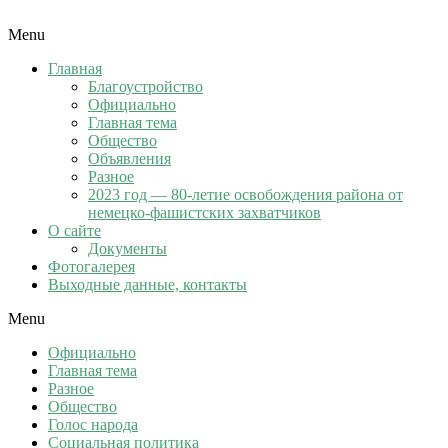
Menu
Главная
Благоустройство
Официально
Главная тема
Общество
Объявления
Разное
2023 год — 80-летие освобождения района от
немецко-фашистских захватчиков
О сайте
Документы
Фотогалерея
Выходные данные, контакты
Menu
Официально
Главная тема
Разное
Общество
Голос народа
Социальная политика