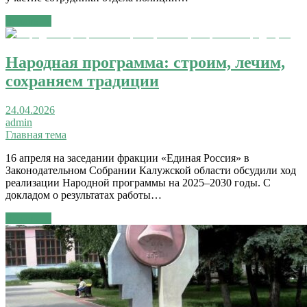
Читать →
Народная программа: строим, лечим,
сохраняем традиции
24.04.2026
admin
Главная тема
16 апреля на заседании фракции «Единая Россия» в
Законодательном Собрании Калужской области обсудили ход
реализации Народной программы на 2025–2030 годы. С
докладом о результатах работы…
Читать →