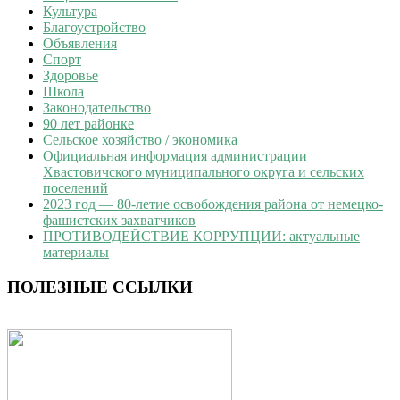
Культура
Благоустройство
Объявления
Спорт
Здоровье
Школа
Законодательство
90 лет районке
Сельское хозяйство / экономика
Официальная информация администрации
Хвастовичского муниципального округа и сельских
поселений
2023 год — 80-летие освобождения района от немецко-
фашистских захватчиков
ПРОТИВОДЕЙСТВИЕ КОРРУПЦИИ: актуальные
материалы
ПОЛЕЗНЫЕ ССЫЛКИ