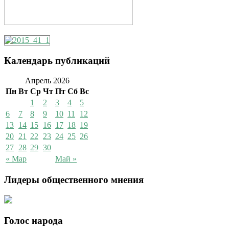
Календарь публикаций
Апрель 2026
Пн
Вт
Ср
Чт
Пт
Сб
Вс
1
2
3
4
5
6
7
8
9
10
11
12
13
14
15
16
17
18
19
20
21
22
23
24
25
26
27
28
29
30
« Мар
Май »
Лидеры общественного мнения
Голос народа