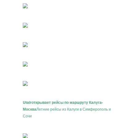
Utair
открывает рейсы по маршруту Калуга-
Москва
Летние рейсы из Калуги в Симферополь и
Сочи