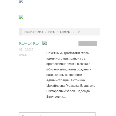
Browse:
Home
/
2025
/
Октябрь
/
02
КОРОТКО
Общество
02.10.2025
Почётными грамотами главы
admin
администрации района за
профессионализм и в связи с
юбилейными днями рождения
награждены сотрудники
администрации Антонина
Михайловна Гуракова, Владимир
Викторович Азаров, Надежда
Евгеньевна…