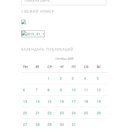
СВЕЖИЙ НОМЕР
КАЛЕНДАРЬ ПУБЛИКАЦИЙ
Октябрь 2025
ПН
ВТ
СР
ЧТ
ПТ
СБ
ВС
1
2
3
4
5
6
7
8
9
10
11
12
13
14
15
16
17
18
19
20
21
22
23
24
25
26
27
28
29
30
31