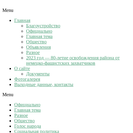
Menu
Главная
Благоустройство
Официально
Главная тема
Общество
Объявления
Разное
2023 год — 80-летие освобождения района от
немецко-фашистских захватчиков
О сайте
Документы
Фотогалерея
Выходные данные, контакты
Menu
Официально
Главная тема
Разное
Общество
Голос народа
Социальная политика