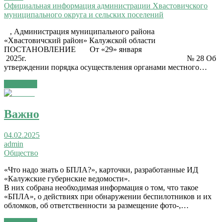
Официальная информация администрации Хвастовичского
муниципального округа и сельских поселений
, Администрация муниципального района
«Хвастовичский район» Калужской области
ПОСТАНОВЛЕНИЕ От «29» января
2025г. № 28 Об
утверждении порядка осуществления органами местного…
Читать →
Важно
04.02.2025
admin
Общество
«Что надо знать о БПЛА?», карточки, разработанные ИД
«Калужские губернские ведомости».
В них собрана необходимая информация о том, что такое
«БПЛА», о действиях при обнаружении беспилотников и их
обломков, об ответственности за размещение фото-,…