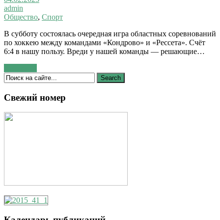
admin
Общество
,
Спорт
В субботу состоялась очередная игра областных соревнований
по хоккею между командами «Кондрово» и «Рессета». Счёт
6:4 в нашу пользу. Вреди у нашей команды — решающие…
Читать →
Свежий номер
Календарь публикаций