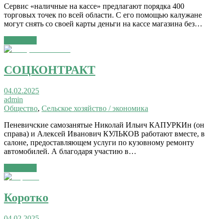
Сервис «наличные на кассе» предлагают порядка 400
торговых точек по всей области. С его помощью калужане
могут снять со своей карты деньги на кассе магазина без…
Читать →
СОЦКОНТРАКТ
04.02.2025
admin
Общество
,
Сельское хозяйство / экономика
Пеневичские самозанятые Николай Ильич КАПУРКИн (он
справа) и Алексей Иванович КУЛЬКОВ работают вместе, в
салоне, предоставляющем услуги по кузовному ремонту
автомобилей. А благодаря участию в…
Читать →
Коротко
04.02.2025