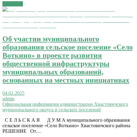
Читать →
Об участии муниципального
образования сельское поселение «Село
Воткино» в проекте развития
общественной инфраструктуры
муниципальных образований,
основанных на местных инициативах
04.02.2025
admin
Официальная информация администрации Хвастовичского
муниципального округа и сельских поселений
С Е Л Ь С К А Я Д У М А муниципального образования
сельское поселение «Село Воткино» Хвастовичского района
РЕШЕНИЕ От…