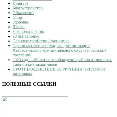
Культура
Благоустройство
Объявления
Спорт
Здоровье
Школа
Законодательство
90 лет районке
Сельское хозяйство / экономика
Официальная информация администрации
Хвастовичского муниципального округа и сельских
поселений
2023 год — 80-летие освобождения района от немецко-
фашистских захватчиков
ПРОТИВОДЕЙСТВИЕ КОРРУПЦИИ: актуальные
материалы
ПОЛЕЗНЫЕ ССЫЛКИ