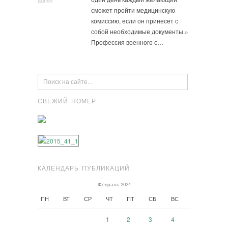
admin
сможет пройти медицинскую
комиссию, если он принесет с
собой необходимые документы.»
Профессия военного с…
СВЕЖИЙ НОМЕР
КАЛЕНДАРЬ ПУБЛИКАЦИЙ
Февраль 2024
ПН
ВТ
СР
ЧТ
ПТ
СБ
ВС
1
2
3
4