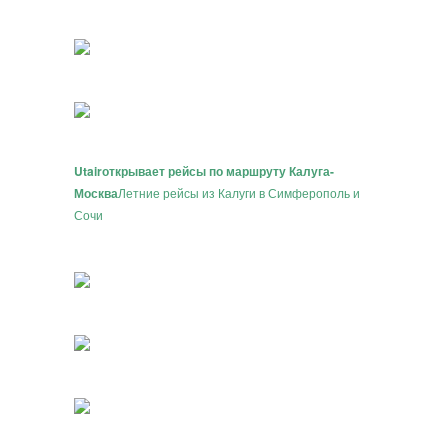
Utair
открывает рейсы по маршруту Калуга-
Москва
Летние рейсы из Калуги в Симферополь и
Сочи