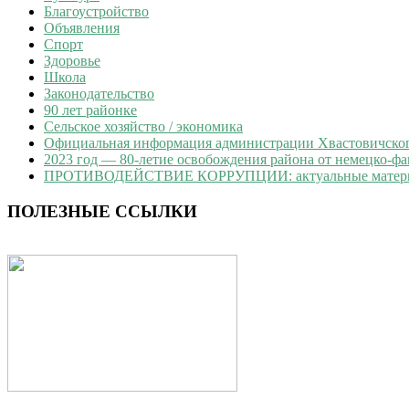
Благоустройство
Объявления
Спорт
Здоровье
Школа
Законодательство
90 лет районке
Сельское хозяйство / экономика
Официальная информация администрации Хвастовичского
2023 год — 80-летие освобождения района от немецко-ф
ПРОТИВОДЕЙСТВИЕ КОРРУПЦИИ: актуальные матер
ПОЛЕЗНЫЕ ССЫЛКИ