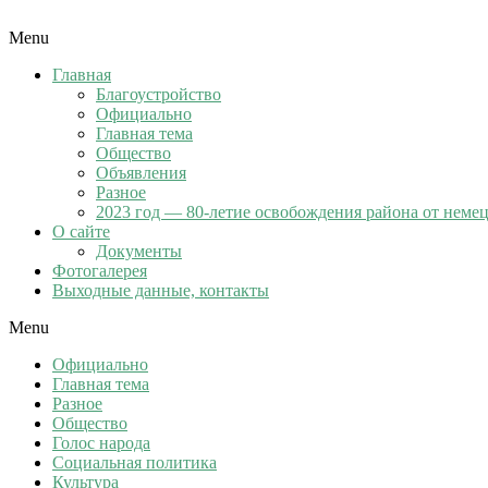
Menu
Главная
Благоустройство
Официально
Главная тема
Общество
Объявления
Разное
2023 год — 80-летие освобождения района от неме
О сайте
Документы
Фотогалерея
Выходные данные, контакты
Menu
Официально
Главная тема
Разное
Общество
Голос народа
Социальная политика
Культура