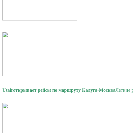
Utair
открывает рейсы по маршруту Калуга-Москва
Летние 