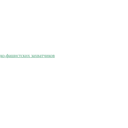
цко-фашистских захватчиков